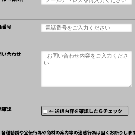
話番号
問い合わせ
信確認
← 送信内容を確認したらチェック
）各種勧誘や宣伝行為や商材の案内等の迷惑行為は固くお断りしま