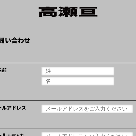
問い合わせ
名前
ールアドレス
ール
※再入力