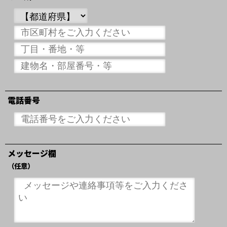
電話番号
メッセージ欄
（任意）