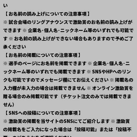
い
【 お名前の読み上げについての注意事項 】
※ 試合会場のリングアナウンスで激励賞のお名前の読み上げが
できます ※ 企業名･個人名･ニックネーム等のいずれでも可能で
す ※ お名前の読み上げができない場合もありますので予めご了
承ください
【 お名前の掲載についての注意事項 】
※ 選手のページにお名前を掲載できます ※ 企業名･個人名･ニ
ックネーム等のいずれでも掲載できます ※ SNSやHPへのリン
クも可能ですのでメッセージ欄にてお伝えください ※ 掲載名の
入力欄が未入力の場合は掲載できません ※ オンライン激励賞を
贈る場合のみ掲載可能です（チケット注文のみでは掲載できま
せん）
【 SNSへの投稿についての注意事項 】
※ 激励賞の掲載を当サイトのSNSにてご紹介します ※ 激励賞
の掲載名をご入力になった場合は「投稿可能」または「投稿不